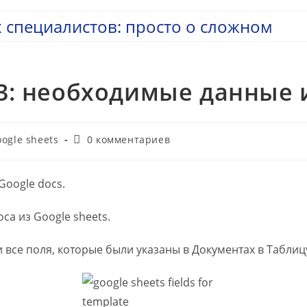
 специалистов: просто о сложном
 3: необходимые данные и
Комментарии
ogle sheets
0 комментариев
к
записи:
Google docs.
са из Google sheets.
 все поля, которые были указаны в Документах в Таблицу