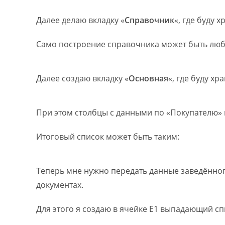
Далее делаю вкладку «
Справочник
«, где буду 
Само построение справочника может быть люб
Далее создаю вкладку «
Основная
«, где буду х
При этом столбцы с данными по «Покупателю» 
Итоговый список может быть таким:
Теперь мне нужно передать данные заведённого 
документах.
Для этого я создаю в ячейке E1 выпадающий спи