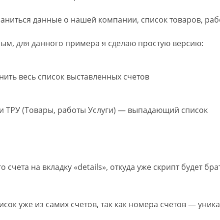
храниться данные о нашей компании, список товаров, раб
ым, для данного примера я сделаю простую версию:
ранить весь список выставленных счетов
и ТРУ (Товары, работы Услуги) — выпадающий список
счета на вкладку «details», откуда уже скрипт будет бр
сок уже из самих счетов, так как номера счетов — уник