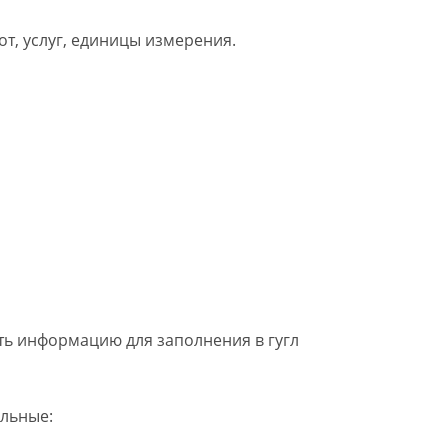
от, услуг, единицы измерения.
ать информацию для заполнения в гугл
альные: