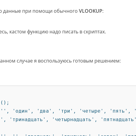
яю данные при помощи обычного
VLOOKUP
:
сь, кастом функцию надо писать в скриптах.
в данном случае я воспользуюсь готовым решением:


', 'тринадцать', 'четырнадцать', 'пятнадцать'