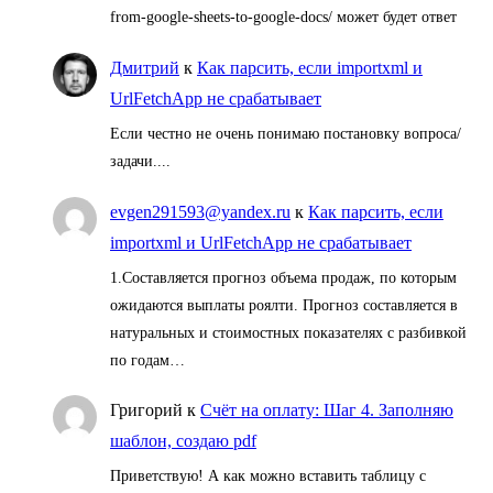
from-google-sheets-to-google-docs/ может будет ответ
Дмитрий
к
Как парсить, если importxml и
UrlFetchApp не срабатывает
Если честно не очень понимаю постановку вопроса/
задачи....
evgen291593@yandex.ru
к
Как парсить, если
importxml и UrlFetchApp не срабатывает
1.Составляется прогноз объема продаж, по которым
ожидаются выплаты роялти. Прогноз составляется в
натуральных и стоимостных показателях с разбивкой
по годам…
Григорий
к
Счёт на оплату: Шаг 4. Заполняю
шаблон, создаю pdf
Приветствую! А как можно вставить таблицу с