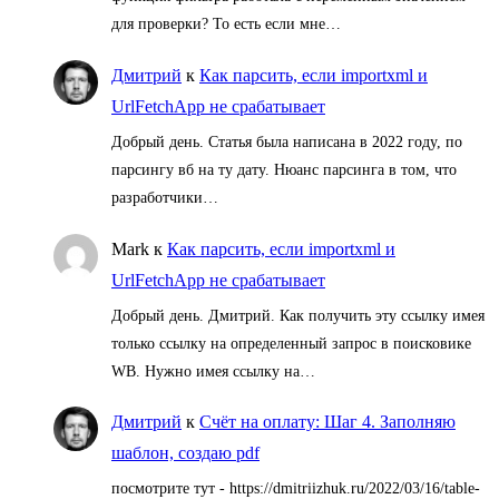
для проверки? То есть если мне…
Дмитрий
к
Как парсить, если importxml и
UrlFetchApp не срабатывает
Добрый день. Статья была написана в 2022 году, по
парсингу вб на ту дату. Нюанс парсинга в том, что
разработчики…
Mark
к
Как парсить, если importxml и
UrlFetchApp не срабатывает
Добрый день. Дмитрий. Как получить эту ссылку имея
только ссылку на определенный запрос в поисковике
WB. Нужно имея ссылку на…
Дмитрий
к
Счёт на оплату: Шаг 4. Заполняю
шаблон, создаю pdf
посмотрите тут - https://dmitriizhuk.ru/2022/03/16/table-