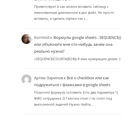
Приветствую! А как можно вставить таблицу с
именованным диапазоном в док файл. Не просто
вставить, а сделать replace как с…
KornVoli
к
Формулы google sheets : SEQUENCE()
или объясните мне кто-нибудь зачем она
реально нужна?
=SEQUENCE(COUNTA(B2:B)) Я ими нумерацию делаю :)
Артем Зарипов
к
Всё о checkbox или как
подружиться с флажками в google sheets
Помогите формулу составить Есть два параметра 1)
ФИО сотрудника 2) Галочка стоит / не стоит под
выполненой задачей Нужно Найти…