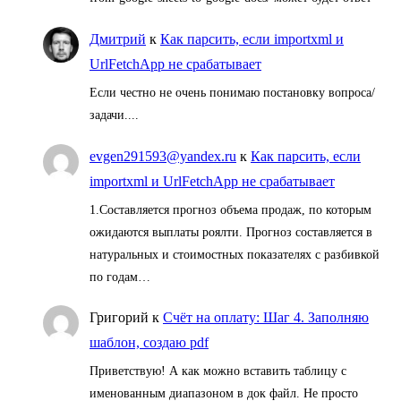
Дмитрий
к
Как парсить, если importxml и
UrlFetchApp не срабатывает
Если честно не очень понимаю постановку вопроса/
задачи....
evgen291593@yandex.ru
к
Как парсить, если
importxml и UrlFetchApp не срабатывает
1.Составляется прогноз объема продаж, по которым
ожидаются выплаты роялти. Прогноз составляется в
натуральных и стоимостных показателях с разбивкой
по годам…
Григорий
к
Счёт на оплату: Шаг 4. Заполняю
шаблон, создаю pdf
Приветствую! А как можно вставить таблицу с
именованным диапазоном в док файл. Не просто