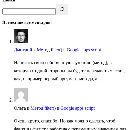
Последние комментарии:
Дмитрий
к
Метод filter() в Google apps script
Написать свою собственную функцию (метод), в
которую с одной стороны вы будете передавать массив,
как, например первый аргумент метода, а…
Ольга
к
Метод filter() в Google apps script
Очень круто, спасибо! Но как можно сделать, чтоб
функция фильтра работала с переменным значением для