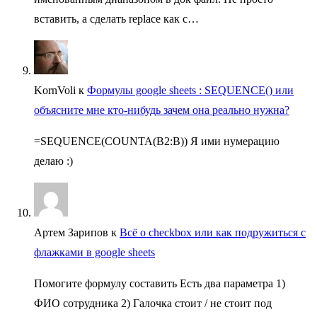
вставить, а сделать replace как с…
KornVoli
к
Формулы google sheets : SEQUENCE() или
объясните мне кто-нибудь зачем она реально нужна?
=SEQUENCE(COUNTA(B2:B)) Я ими нумерацию
делаю :)
Артем Зарипов
к
Всё о checkbox или как подружиться с
флажками в google sheets
Помогите формулу составить Есть два параметра 1)
ФИО сотрудника 2) Галочка стоит / не стоит под