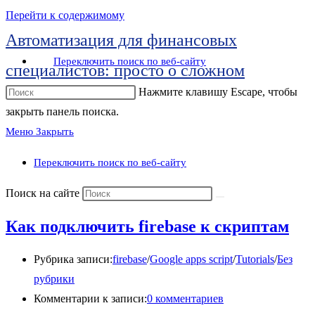
Перейти к содержимому
Автоматизация для финансовых
Переключить поиск по веб-сайту
специалистов: просто о сложном
Нажмите клавишу Escape, чтобы
закрыть панель поиска.
Меню
Закрыть
Переключить поиск по веб-сайту
Поиск на сайте
Как подключить firebase к скриптам
Рубрика записи:
firebase
/
Google apps script
/
Tutorials
/
Без
рубрики
Комментарии к записи:
0 комментариев