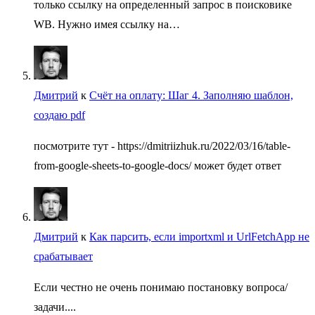
только ссылку на определенный запрос в поисковике
WB. Нужно имея ссылку на…
Дмитрий
к
Счёт на оплату: Шаг 4. Заполняю шаблон,
создаю pdf
посмотрите тут - https://dmitriizhuk.ru/2022/03/16/table-
from-google-sheets-to-google-docs/ может будет ответ
Дмитрий
к
Как парсить, если importxml и UrlFetchApp не
срабатывает
Если честно не очень понимаю постановку вопроса/
задачи....