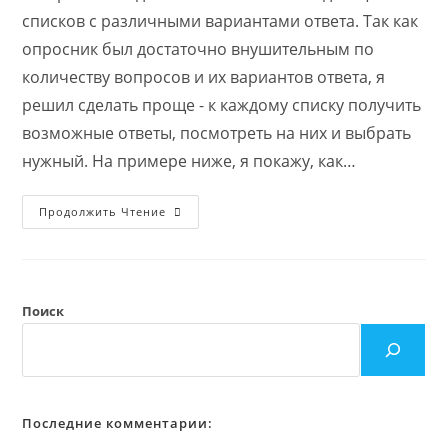
списков с различными вариантами ответа. Так как
опросник был достаточно внушительным по
количеству вопросов и их вариантов ответа, я
решил сделать проще - к каждому списку получить
возможные ответы, посмотреть на них и выбрать
нужный. На примере ниже, я покажу, как…
Как
Продолжить Чтение
Получить
Скриптом
Значения
Из
Выпадающего
Списка
Поиск
Последние комментарии: