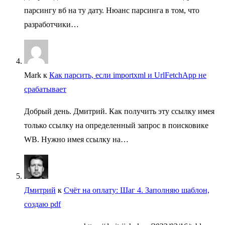
парсингу вб на ту дату. Нюанс парсинга в том, что
разработчики…
Mark
к
Как парсить, если importxml и UrlFetchApp не
срабатывает
Добрый день. Дмитрий. Как получить эту ссылку имея
только ссылку на определенный запрос в поисковике
WB. Нужно имея ссылку на…
Дмитрий
к
Счёт на оплату: Шаг 4. Заполняю шаблон,
создаю pdf