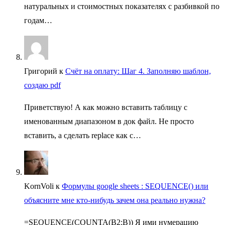
натуральных и стоимостных показателях с разбивкой по
годам…
Григорий
к
Счёт на оплату: Шаг 4. Заполняю шаблон,
создаю pdf
Приветствую! А как можно вставить таблицу с
именованным диапазоном в док файл. Не просто
вставить, а сделать replace как с…
KornVoli
к
Формулы google sheets : SEQUENCE() или
объясните мне кто-нибудь зачем она реально нужна?
=SEQUENCE(COUNTA(B2:B)) Я ими нумерацию