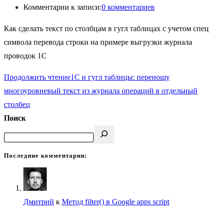
Комментарии к записи:
0 комментариев
Как сделать текст по столбцам в гугл таблицах с учетом спец
символа перевода строки на примере выгрузки журнала
проводок 1С
Продолжить чтение
1C и гугл таблицы: переношу
многоуровневый текст из журнала операций в отдельный
столбец
Поиск
Последние комментарии:
Дмитрий
к
Метод filter() в Google apps script