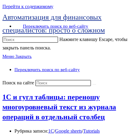
Перейти к содержимому
Автоматизация для финансовых
Переключить поиск по веб-сайту
специалистов: просто о сложном
Нажмите клавишу Escape, чтобы
закрыть панель поиска.
Меню
Закрыть
Переключить поиск по веб-сайту
Поиск на сайте
1C и гугл таблицы: переношу
многоуровневый текст из журнала
операций в отдельный столбец
Рубрика записи:
1C
/
Google sheets
/
Tutorials