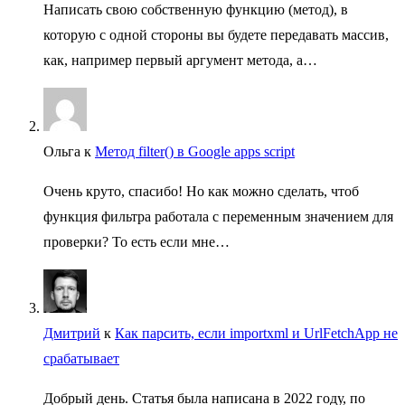
Написать свою собственную функцию (метод), в
которую с одной стороны вы будете передавать массив,
как, например первый аргумент метода, а…
Ольга
к
Метод filter() в Google apps script
Очень круто, спасибо! Но как можно сделать, чтоб
функция фильтра работала с переменным значением для
проверки? То есть если мне…
Дмитрий
к
Как парсить, если importxml и UrlFetchApp не
срабатывает
Добрый день. Статья была написана в 2022 году, по