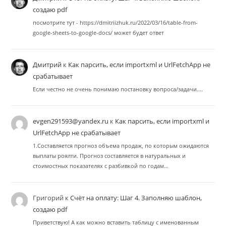
создаю pdf
посмотрите тут - https://dmitriizhuk.ru/2022/03/16/table-from-
google-sheets-to-google-docs/ может будет ответ
Дмитрий
к
Как парсить, если importxml и UrlFetchApp не
срабатывает
Если честно не очень понимаю постановку вопроса/задачи....
evgen291593@yandex.ru
к
Как парсить, если importxml и
UrlFetchApp не срабатывает
1.Составляется прогноз объема продаж, по которым ожидаются
выплаты роялти. Прогноз составляется в натуральных и
стоимостных показателях с разбивкой по годам…
Григорий
к
Счёт на оплату: Шаг 4. Заполняю шаблон,
создаю pdf
Приветствую! А как можно вставить таблицу с именованным