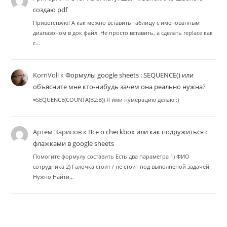
создаю pdf
Приветствую! А как можно вставить таблицу с именованным
диапазоном в док файл. Не просто вставить, а сделать replace как
с…
KornVoli
к
Формулы google sheets : SEQUENCE() или
объясните мне кто-нибудь зачем она реально нужна?
=SEQUENCE(COUNTA(B2:B)) Я ими нумерацию делаю :)
Артем Зарипов
к
Всё о checkbox или как подружиться с
флажками в google sheets
Помогите формулу составить Есть два параметра 1) ФИО
сотрудника 2) Галочка стоит / не стоит под выполненой задачей
Нужно Найти…