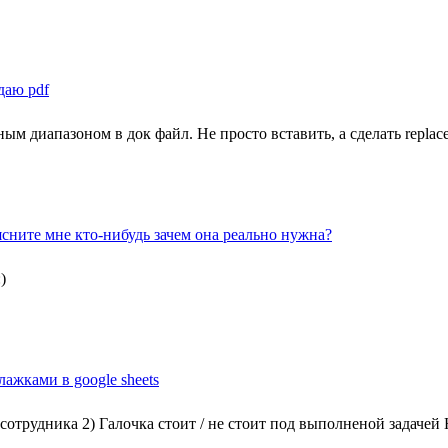
даю pdf
м диапазоном в док файл. Не просто вставить, а сделать replac
сните мне кто-нибудь зачем она реально нужна?
)
лажками в google sheets
сотрудника 2) Галочка стоит / не стоит под выполненой задач