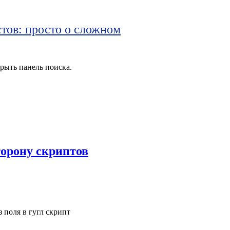
тов: просто о сложном
рыть панель поиска.
торону скриптов
 поля в гугл скрипт