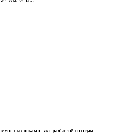
имея ссылку на…
тоимостных показателях с разбивкой по годам…