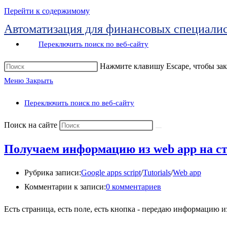
Перейти к содержимому
Автоматизация для финансовых специалис
Переключить поиск по веб-сайту
Нажмите клавишу Escape, чтобы зак
Меню
Закрыть
Переключить поиск по веб-сайту
Поиск на сайте
Получаем информацию из web app на с
Рубрика записи:
Google apps script
/
Tutorials
/
Web app
Комментарии к записи:
0 комментариев
Есть страница, есть поле, есть кнопка - передаю информацию из