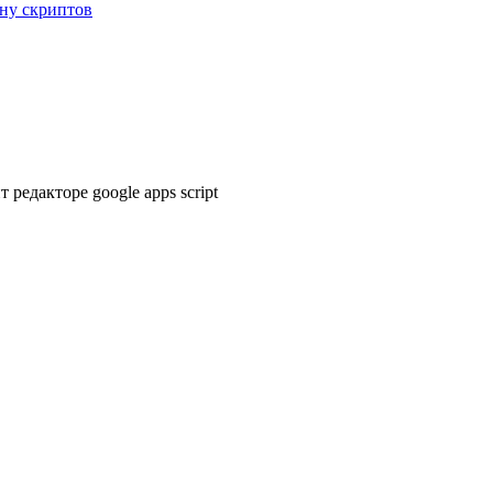
ну скриптов
редакторе google apps script