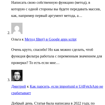
Написать свою собственную функцию (метод), в
которую с одной стороны вы будете передавать массив,
как, например первый аргумент метода, а…
Ольга
к
Метод filter() в Google apps script
Очень круто, спасибо! Но как можно сделать, чтоб
функция фильтра работала с переменным значением для
проверки? То есть если мне…
Дмитрий
к
Как парсить, если importxml и UrlFetchApp не
срабатывает
Добрый день. Статья была написана в 2022 году, по