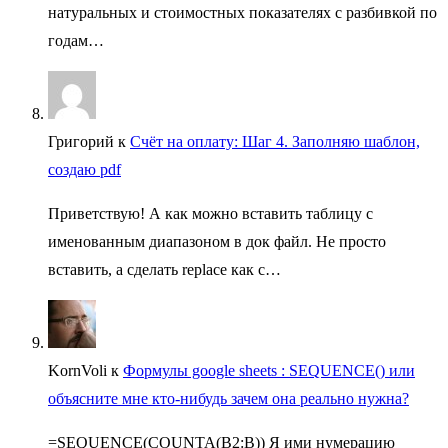
натуральных и стоимостных показателях с разбивкой по
годам…
Григорий
к
Счёт на оплату: Шаг 4. Заполняю шаблон,
создаю pdf
Приветствую! А как можно вставить таблицу с
именованным диапазоном в док файл. Не просто
вставить, а сделать replace как с…
KornVoli
к
Формулы google sheets : SEQUENCE() или
объясните мне кто-нибудь зачем она реально нужна?
=SEQUENCE(COUNTA(B2:B)) Я ими нумерацию