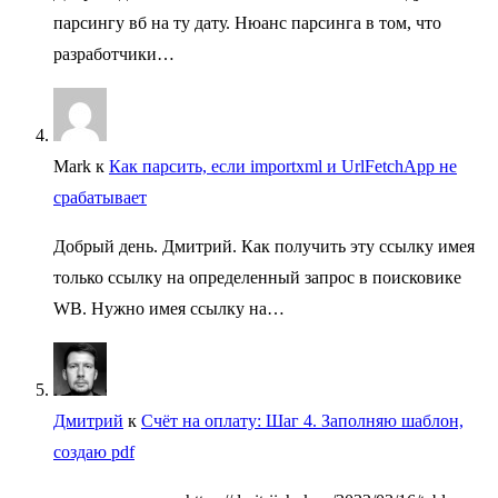
парсингу вб на ту дату. Нюанс парсинга в том, что
разработчики…
Mark
к
Как парсить, если importxml и UrlFetchApp не
срабатывает
Добрый день. Дмитрий. Как получить эту ссылку имея
только ссылку на определенный запрос в поисковике
WB. Нужно имея ссылку на…
Дмитрий
к
Счёт на оплату: Шаг 4. Заполняю шаблон,
создаю pdf