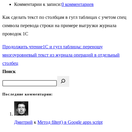
Комментарии к записи:
0 комментариев
Как сделать текст по столбцам в гугл таблицах с учетом спец
символа перевода строки на примере выгрузки журнала
проводок 1С
Продолжить чтение
1C и гугл таблицы: переношу
многоуровневый текст из журнала операций в отдельный
столбец
Поиск
Последние комментарии:
Дмитрий
к
Метод filter() в Google apps script