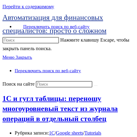
Перейти к содержимому
Автоматизация для финансовых
Переключить поиск по веб-сайту
специалистов: просто о сложном
Нажмите клавишу Escape, чтобы
закрыть панель поиска.
Меню
Закрыть
Переключить поиск по веб-сайту
Поиск на сайте
1C и гугл таблицы: переношу
многоуровневый текст из журнала
операций в отдельный столбец
Рубрика записи:
1C
/
Google sheets
/
Tutorials