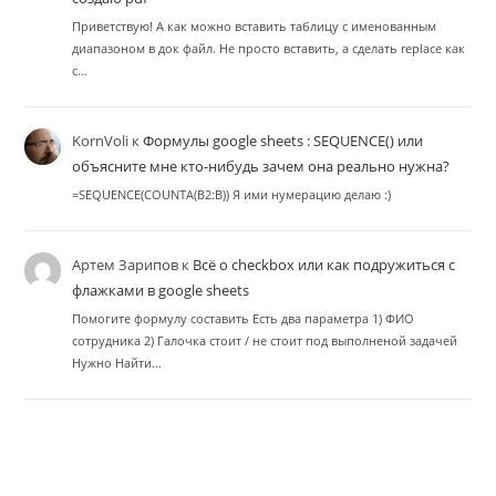
Приветствую! А как можно вставить таблицу с именованным
диапазоном в док файл. Не просто вставить, а сделать replace как
с…
KornVoli
к
Формулы google sheets : SEQUENCE() или
объясните мне кто-нибудь зачем она реально нужна?
=SEQUENCE(COUNTA(B2:B)) Я ими нумерацию делаю :)
Артем Зарипов
к
Всё о checkbox или как подружиться с
флажками в google sheets
Помогите формулу составить Есть два параметра 1) ФИО
сотрудника 2) Галочка стоит / не стоит под выполненой задачей
Нужно Найти…