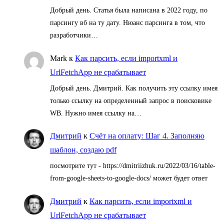
Добрый день. Статья была написана в 2022 году, по
парсингу вб на ту дату. Нюанс парсинга в том, что
разработчики…
Mark
к
Как парсить, если importxml и
UrlFetchApp не срабатывает
Добрый день. Дмитрий. Как получить эту ссылку имея
только ссылку на определенный запрос в поисковике
WB. Нужно имея ссылку на…
Дмитрий
к
Счёт на оплату: Шаг 4. Заполняю
шаблон, создаю pdf
посмотрите тут - https://dmitriizhuk.ru/2022/03/16/table-
from-google-sheets-to-google-docs/ может будет ответ
Дмитрий
к
Как парсить, если importxml и
UrlFetchApp не срабатывает