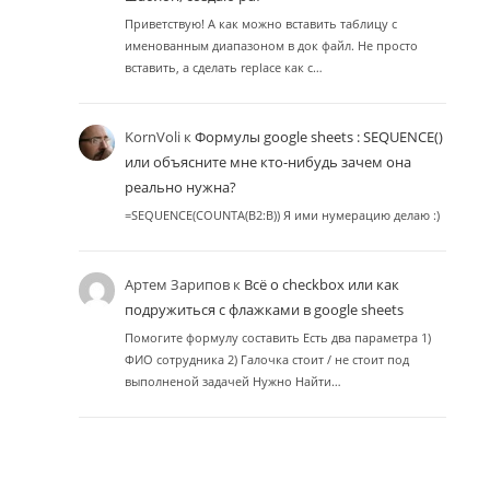
Приветствую! А как можно вставить таблицу с
именованным диапазоном в док файл. Не просто
вставить, а сделать replace как с…
KornVoli
к
Формулы google sheets : SEQUENCE()
или объясните мне кто-нибудь зачем она
реально нужна?
=SEQUENCE(COUNTA(B2:B)) Я ими нумерацию делаю :)
Артем Зарипов
к
Всё о checkbox или как
подружиться с флажками в google sheets
Помогите формулу составить Есть два параметра 1)
ФИО сотрудника 2) Галочка стоит / не стоит под
выполненой задачей Нужно Найти…