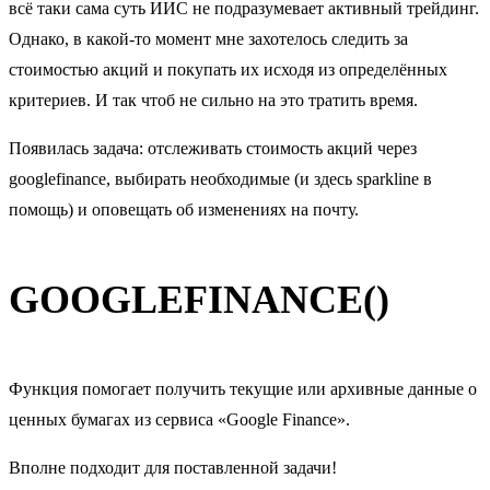
всё таки сама суть ИИС не подразумевает активный трейдинг.
Однако, в какой-то момент мне захотелось следить за
стоимостью акций и покупать их исходя из определённых
критериев. И так чтоб не сильно на это тратить время.
Появилась задача: отслеживать стоимость акций через
googlefinance, выбирать необходимые (и здесь sparkline в
помощь) и оповещать об изменениях на почту.
GOOGLEFINANCE()
Функция помогает получить текущие или архивные данные о
ценных бумагах из сервиса «Google Finance».
Вполне подходит для поставленной задачи!