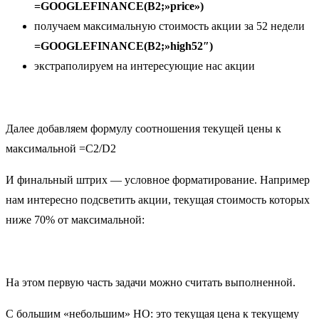
=GOOGLEFINANCE(B2;»price»)
получаем максимальную стоимость акции за 52 недели
=GOOGLEFINANCE(B2;»high52″)
экстраполируем на интересующие нас акции
Далее добавляем формулу соотношения текущей цены к
максимальной =C2/D2
И финальный штрих — условное форматирование. Например
нам интересно подсветить акции, текущая стоимость которых
ниже 70% от максимальной:
На этом первую часть задачи можно считать выполненной.
С большим «небольшим» НО: это текущая цена к текущему